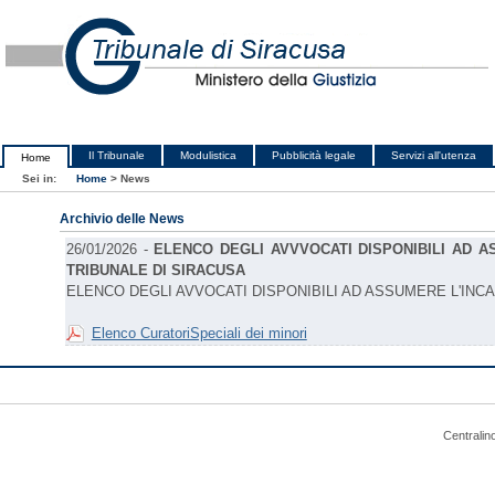
Il Tribunale
Modulistica
Pubblicità legale
Servizi all'utenza
Home
Sei in:
Home
>
News
Archivio delle News
26/01/2026 -
ELENCO DEGLI AVVVOCATI DISPONIBILI AD A
TRIBUNALE DI SIRACUSA
ELENCO DEGLI AVVOCATI DISPONIBILI AD ASSUMERE L'INCA
Elenco CuratoriSpeciali dei minori
Centralin