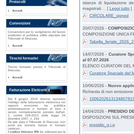
Protocolli
istanze di liquidazione dei
magistrati ... [
Leggi tutto
]
Accedi
CIRCOLARE_signed
Convenzioni
20/07/2026 -
COMPOSIZIO
Convenzioni per lo svolgimento del lavoro
COMPOSIZIONE UNICA FE
sostitutivo di pubblica utilità stipulate dal
Tribunale di Siracusa.
Tabella_feriale_2026_
Accedi
14/07/2026 -
Curatore Sp
Tirocini formativi
al 07.07.2026
ELENCO CURATORI DEL M
Tirocini formativi presso il Tribunale di
Siracusa.
Curatore Spaciale del M
Accedi
10/06/2026 -
Nuovo applic
Fatturazione Elettronica
Richiesta di non emissione
100620261313480781
Dal 6 giugno 2014 diventa operativo
l'obbligo della fatturazione elettronica nei
rapporti economici tra pubblica
amministrazione e fornitori di beni e
14/04/2026 -
PRESIDIO DE
servizi, normativamente previsto dall'art.
1, commi 209-2013 della legge 24
DISPOSIZIONI SUL PRESI
dicembre 2007, n. 244.
Da tale data il Tribunale di Siracusa, non
presidio_g.i.p
potrà più ricevere fatture in formato
cartaceo.
Il
codice Univoco IPA
da utilizzarsi per la