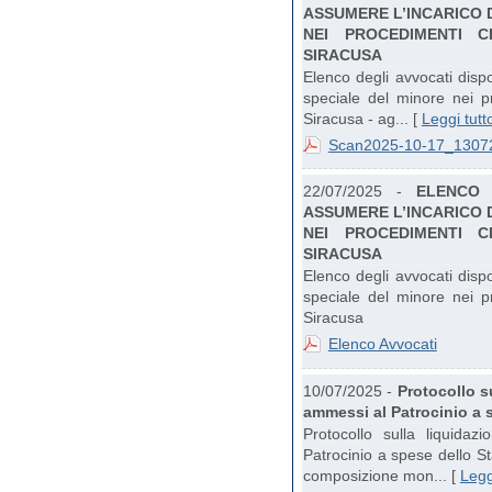
ASSUMERE L’INCARICO 
NEI PROCEDIMENTI C
SIRACUSA
Elenco degli avvocati dispo
speciale del minore nei pr
Siracusa - ag... [
Leggi tutt
Scan2025-10-17_1307
22/07/2025 -
ELENCO 
ASSUMERE L’INCARICO 
NEI PROCEDIMENTI C
SIRACUSA
Elenco degli avvocati dispo
speciale del minore nei pr
Siracusa
Elenco Avvocati
10/07/2025 -
Protocollo su
ammessi al Patrocinio a 
Protocollo sulla liquidaz
Patrocinio a spese dello St
composizione mon... [
Legg