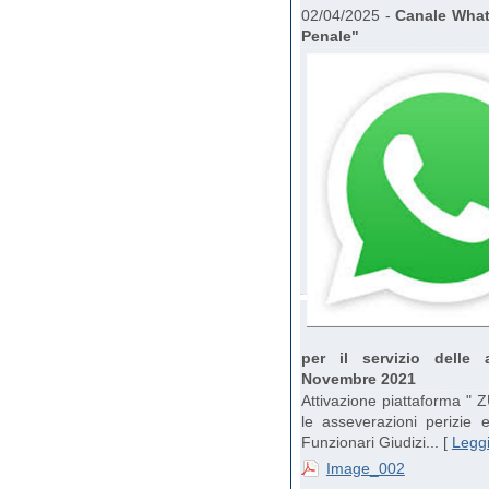
02/04/2025 -
Canale What
Penale"
per il servizio delle 
Novembre 2021
Attivazione piattaforma " 
le asseverazioni perizie 
Funzionari Giudizi... [
Leggi
Image_002