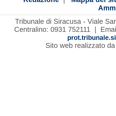
Ammi
Tribunale di Siracusa - Viale S
Centralino: 0931 752111 | Emai
prot.tribunale.s
Sito web realizzato d