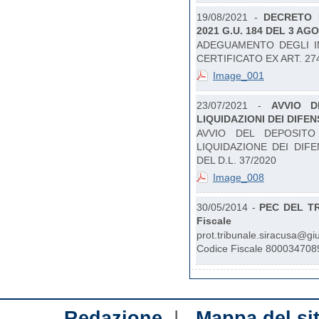
19/08/2021 -
DECRETO 
2021 G.U. 184 DEL 3 AG
ADEGUAMENTO DEGLI IM
CERTIFICATO EX ART. 27
Image_001
23/07/2021 -
AVVIO D
LIQUIDAZIONI DEI DIFENS
AVVIO DEL DEPOSITO
LIQUIDAZIONE DEI DIFE
DEL D.L. 37/2020
Image_008
30/05/2014 -
PEC DEL TR
Fiscale
prot.tribunale.siracusa@g
Codice Fiscale 800034708
|
Redazione
Mappa del si