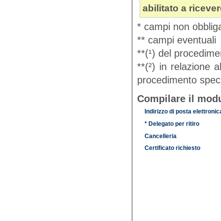
abilitato a riceve
* campi non obbliga
** campi eventuali
**(¹) del procedimen
**(²) in relazione 
procedimento speci
Compilare il modu
Indirizzo di posta elettronic
* Delegato per ritiro
Cancelleria
Certificato richiesto