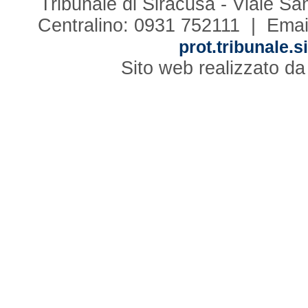
Tribunale di Siracusa - Viale S
Centralino: 0931 752111 | Emai
prot.tribunale.s
Sito web realizzato d