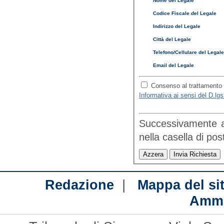
Nome del Legale
Codice Fiscale del Legale
Indirizzo del Legale
Città del Legale
Telefono/Cellulare del Legal
Email del Legale
Consenso al trattamento d
Informativa ai sensi del D.lg
Successivamente all
nella cas
|
Redazione
Mappa del si
Ammi