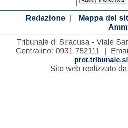
|
Redazione
Mappa del si
Ammi
Tribunale di Siracusa - Viale S
Centralino: 0931 752111 | Emai
prot.tribunale.s
Sito web realizzato d