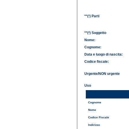
**(¹) Parti
**(²) Soggetto
Nome:
Cognome:
Data e luogo di nascita:
Codice fiscale:
Urgente/NON urgente
Uso
Cognome
Nome
Codice Fiscale
Indirizzo