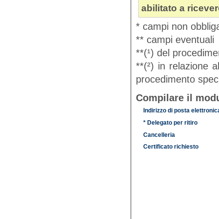
abilitato a riceve
* campi non obbliga
** campi eventuali
**(¹) del procedimen
**(²) in relazione 
procedimento speci
Compilare il modu
Indirizzo di posta elettronic
* Delegato per ritiro
Cancelleria
Certificato richiesto