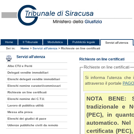
Home
Il Tribunale
Modulistica
Pubblicità legale
Servizi all'utenza
Sei in:
Home
>
Servizi all'utenza
>
Richieste on line certificati
Servizi all'utenza
Richieste on line certificati
Albo CTU e Periti
Richieste on line certificati
Delegati vendite immobiliari
Si informa l'utenza che 
Elenchi delegati vendite immobiliari
attraverso il portale
PAGO
Elenchi nomine curatori/commissari
Richieste on line certificati
NOTA BENE: Si c
Elenchi nomine dei C.T.U.
tradizionale e N
Lavoro di pubblica utilità
Messa alla prova
(PEC), in quanto la richiesta online è generata da un sistema
Elenchi dei giudici di pace
automatico. Nel caso si utilizzi u
Udienze pubbliche civili da remoto
certificata (PEC), accert