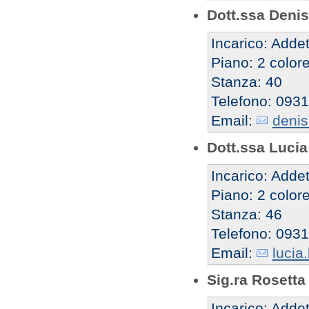
Dott.ssa Denis
Incarico: Addet
Piano: 2 color
Stanza: 40
Telefono: 093
Email:
denis
Dott.ssa Lucia
Incarico: Addet
Piano: 2 color
Stanza: 46
Telefono: 093
Email:
lucia
Sig.ra Rosetta
Incarico: Addet