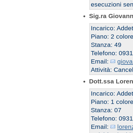
esecuzioni sen
Sig.ra Giovan
Incarico: Addet
Piano: 2 color
Stanza: 49
Telefono: 093
Email:
giova
Attività: Cance
Dott.ssa Loren
Incarico: Addet
Piano: 1 colore
Stanza: 07
Telefono: 093
Email:
loren