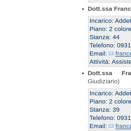
Dott.ssa Fran
Incarico: Addet
Piano: 2 color
Stanza: 44
Telefono: 093
Email:
franc
Attività: Assi
Dott.ssa Fr
Giudiziario)
Incarico: Addet
Piano: 2 color
Stanza: 39
Telefono: 093
Email:
franc