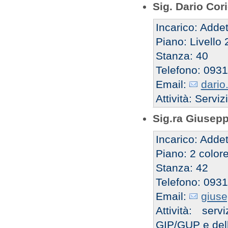
Sig. Dario Cor
Incarico: Addet
Piano: Livello 
Stanza: 40
Telefono: 093
Email:
dario
Attività: Serv
Sig.ra Giusepp
Incarico: Addet
Piano: 2 color
Stanza: 42
Telefono: 093
Email:
giuse
Attività: ser
GIP/GUP e del