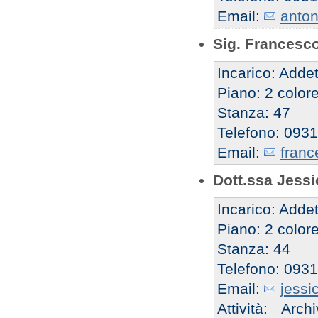
Email:
anton
Sig. Francesc
Incarico: Addet
Piano: 2 color
Stanza: 47
Telefono: 093
Email:
franc
Dott.ssa Jess
Incarico: Addet
Piano: 2 color
Stanza: 44
Telefono: 093
Email:
jessi
Attività: Ar