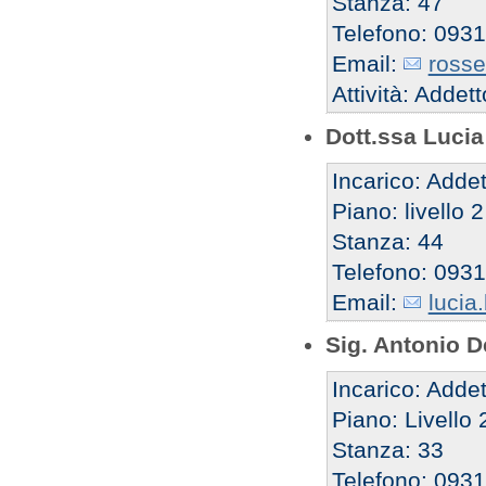
Stanza: 47
Telefono: 093
Email:
rosse
Attività: Addet
Dott.ssa Luci
Incarico: Addet
Piano: livello 
Stanza: 44
Telefono: 093
Email:
lucia
Sig. Antonio D
Incarico: Addet
Piano: Livello 
Stanza: 33
Telefono: 093