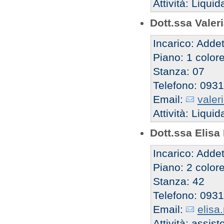
Attività: Liqu
Dott.ssa Valer
Incarico: Addet
Piano: 1 colore
Stanza: 07
Telefono: 093
Email:
valer
Attività: Liqu
Dott.ssa Elisa
Incarico: Addet
Piano: 2 color
Stanza: 42
Telefono: 093
Email:
elisa
Attività: assi