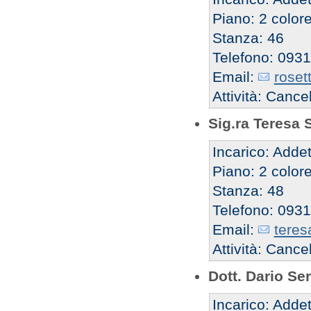
Piano: 2 color
Stanza: 46
Telefono: 093
Email:
roset
Attività: Canc
Sig.ra Teresa
Incarico: Addet
Piano: 2 color
Stanza: 48
Telefono: 093
Email:
teres
Attività: Canc
Dott. Dario Ser
Incarico: Addet