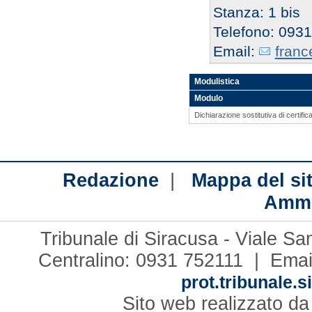
Stanza: 1 bis
Telefono: 093
Email:
franc
Modulistica
Modulo
Dichiarazione sostitutiva di certifi
|
Redazione
Mappa del si
Ammi
Tribunale di Siracusa - Viale S
Centralino: 0931 752111 | Emai
prot.tribunale.s
Sito web realizzato d