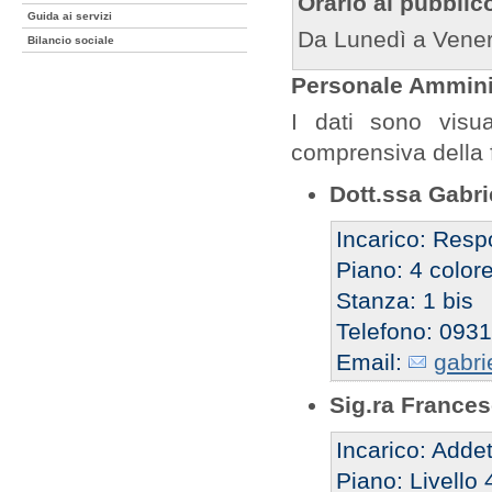
Orario al pubblic
Guida ai servizi
Da Lunedì a Venerd
Bilancio sociale
Personale Amminis
I dati sono visua
comprensiva della 
Dott.ssa Gabri
Incarico: Resp
Piano: 4 color
Stanza: 1 bis
Telefono: 093
Email:
gabri
Sig.ra France
Incarico: Addet
Piano: Livello