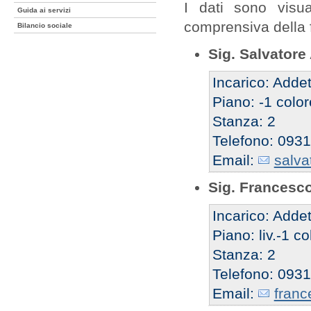
I dati sono visua
Guida ai servizi
comprensiva della 
Bilancio sociale
Sig. Salvatore
Incarico: Addet
Piano: -1 color
Stanza: 2
Telefono: 0931
Email:
salva
Sig. Francesc
Incarico: Addet
Piano: liv.-1 co
Stanza: 2
Telefono: 0931
Email:
franc