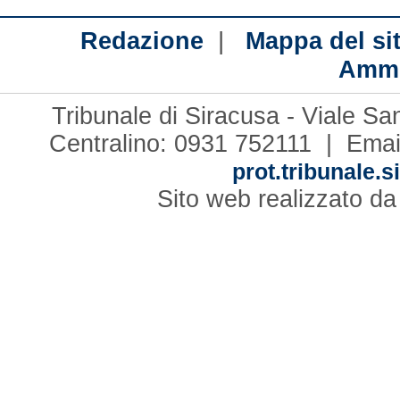
|
Redazione
Mappa del si
Ammi
Tribunale di Siracusa - Viale S
Centralino: 0931 752111 | Emai
prot.tribunale.s
Sito web realizzato d