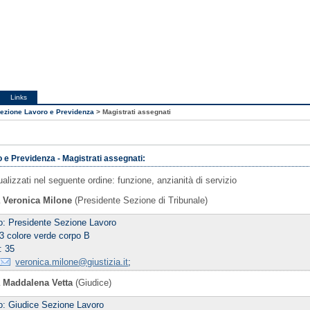
Links
ezione Lavoro e Previdenza
>
Magistrati assegnati
 e Previdenza - Magistrati assegnati:
ualizzati nel seguente ordine: funzione, anzianità di servizio
a Veronica Milone
(Presidente Sezione di Tribunale)
co: Presidente Sezione Lavoro
3 colore verde corpo B
: 35
veronica.milone@giustizia.it
;
a Maddalena Vetta
(Giudice)
co: Giudice Sezione Lavoro