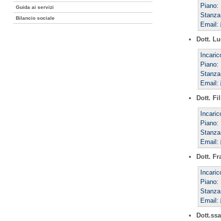
Piano: 
Guida ai servizi
Stanza
Bilancio sociale
Email:
Dott. Lu
Incari
Piano: 
Stanza
Email:
Dott. Fi
Incari
Piano: 
Stanza
Email:
Dott. F
Incari
Piano: 
Stanza
Email:
Dott.ss