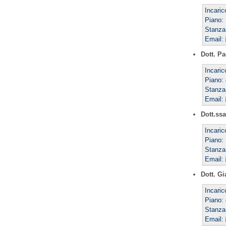
Incaric
Piano:
Stanza
Email:
Dott. P
Incaric
Piano:
Stanza
Email:
Dott.ss
Incaric
Piano:
Stanza
Email:
Dott. G
Incaric
Piano:
Stanza
Email: